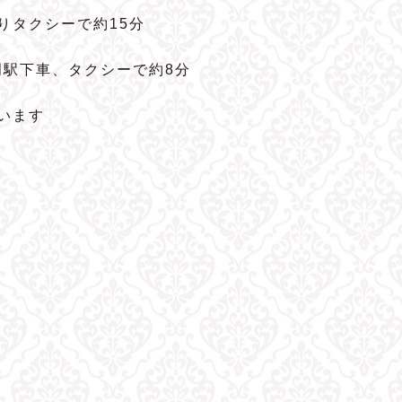
よりタクシーで約15分
岡駅下車、タクシーで約8分
います