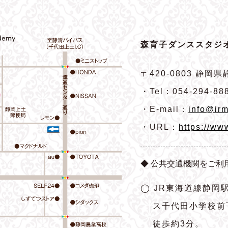
森育子ダンススタジオ
〒420-0803
静岡県静
・Tel：054-294-88
・E-mail：
info@irm
・URL：
https://ww
◆ 公共交通機関をご利
◯ JR東海道線静岡
ス千代田小学校前
徒歩約3分。