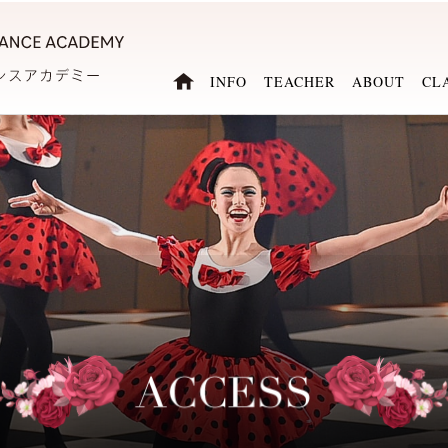
INFO
TEACHER
ABOUT
CL