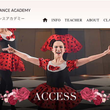
INFO
TEACHER
ABOUT
CL