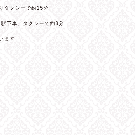
よりタクシーで約15分
岡駅下車、タクシーで約8分
います