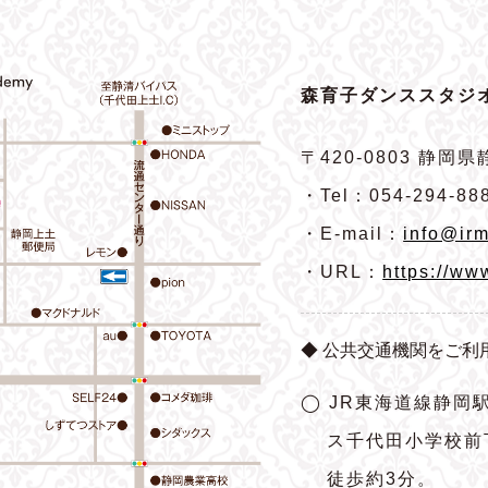
森育子ダンススタジオ
〒420-0803
静岡県静
・Tel：054-294-88
・E-mail：
info@irm
・URL：
https://ww
◆ 公共交通機関をご利
◯ JR東海道線静岡
ス千代田小学校前
徒歩約3分。