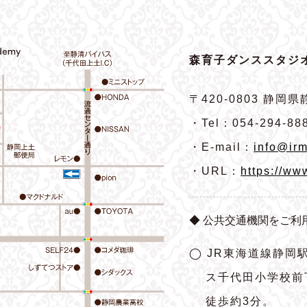
森育子ダンススタジオ
〒420-0803
静岡県静
・Tel：054-294-88
・E-mail：
info@irm
・URL：
https://ww
◆ 公共交通機関をご利
◯ JR東海道線静岡
ス千代田小学校前
徒歩約3分。