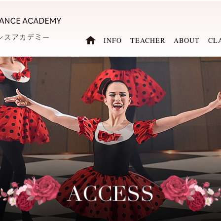
INFO
TEACHER
ABOUT
CL