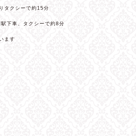
よりタクシーで約15分
岡駅下車、タクシーで約8分
います