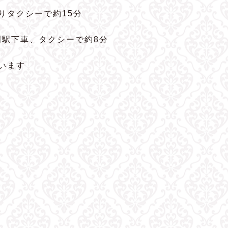
よりタクシーで約15分
岡駅下車、タクシーで約8分
います