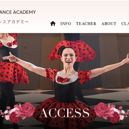
INFO
TEACHER
ABOUT
CL