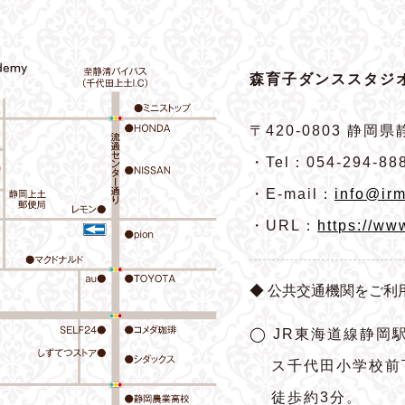
森育子ダンススタジオ
〒420-0803
静岡県静
・Tel：054-294-88
・E-mail：
info@irm
・URL：
https://ww
◆ 公共交通機関をご利
◯ JR東海道線静岡
ス千代田小学校前
徒歩約3分。