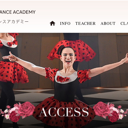
INFO
TEACHER
ABOUT
CL