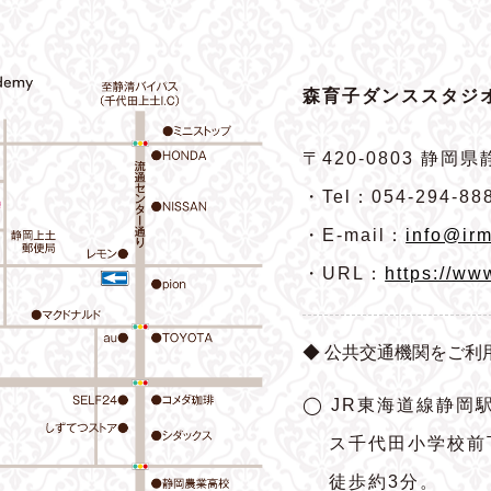
森育子ダンススタジオ
〒420-0803
静岡県静
・Tel：054-294-88
・E-mail：
info@irm
・URL：
https://ww
◆ 公共交通機関をご利
◯ JR東海道線静岡
ス千代田小学校前
徒歩約3分。