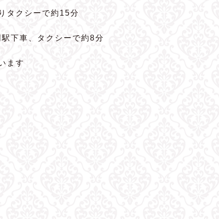
よりタクシーで約15分
岡駅下車、タクシーで約8分
います