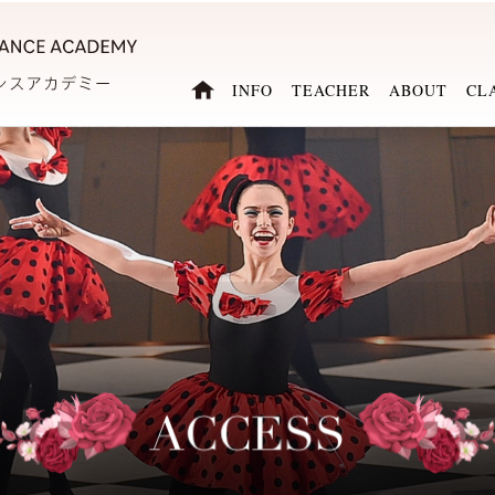
INFO
TEACHER
ABOUT
CL