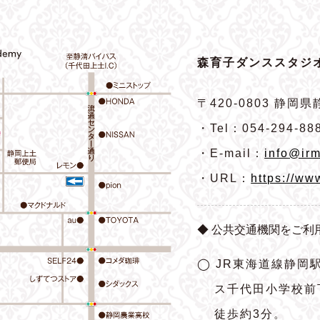
森育子ダンススタジオ
〒420-0803
静岡県静
・Tel：054-294-88
・E-mail：
info@irm
・URL：
https://ww
◆ 公共交通機関をご利
◯ JR東海道線静岡
ス千代田小学校前
徒歩約3分。