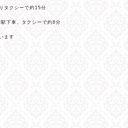
よりタクシーで約15分
岡駅下車、タクシーで約8分
います