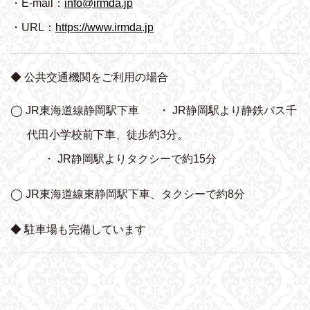
・E-mail：
info@irmda.jp
・URL：
https://www.irmda.jp
◆ 公共交通機関をご利用の場合
◯ JR東海道線静岡駅下車
・ JR静岡駅より静鉄バス千
代田小学校前下車、
徒歩約3分。
・ JR静岡駅よりタクシーで約15分
◯ JR東海道線東静岡駅下車、タクシーで約8分
◆ 駐車場も完備しています