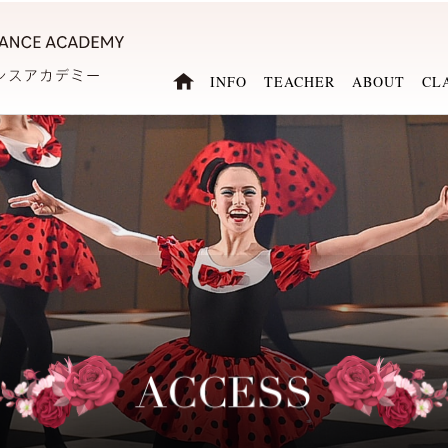
INFO
TEACHER
ABOUT
CL