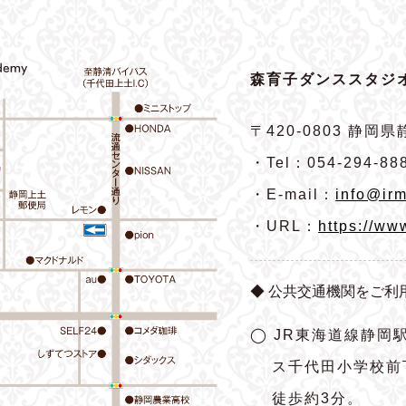
森育子ダンススタジオ
〒420-0803
静岡県静
・Tel：054-294-88
・E-mail：
info@irm
・URL：
https://ww
◆ 公共交通機関をご利
◯ JR東海道線静岡
ス千代田小学校前
徒歩約3分。