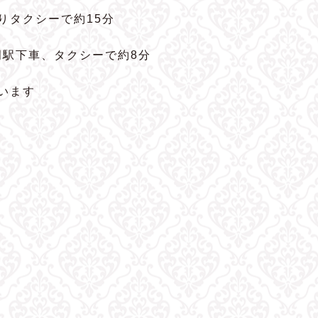
よりタクシーで約15分
岡駅下車、タクシーで約8分
います