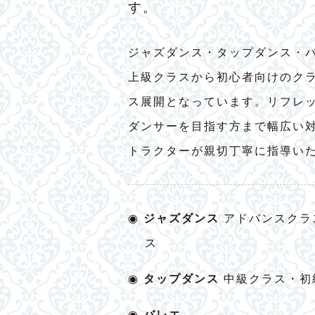
す。
ジャズダンス・タップダンス・
上級クラスから初心者向けのク
ス展開となっています。リフレ
ダンサーを目指す方まで幅広い
トラクターが親切丁寧に指導い
◉
ジャズダンス
アドバンスクラ
ス
◉
タップダンス
中級クラス・初
◉
バレエ