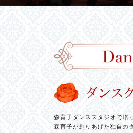
森育子ダンススタジオで培っ
森育子が創りあげた独自の