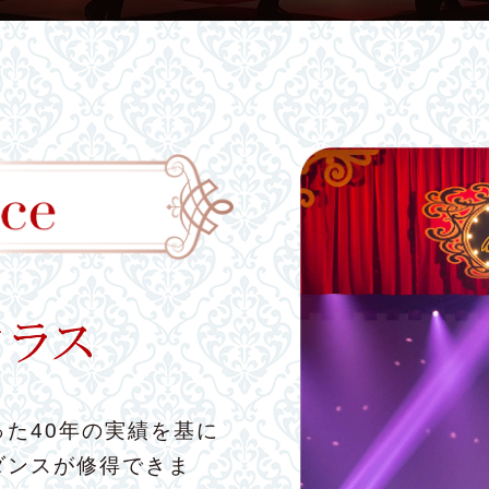
た40年の実績を基に
ダンスが修得できま