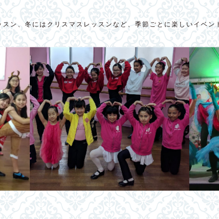
ッスン、冬にはクリスマスレッスンなど、季節ごとに楽しいイベン