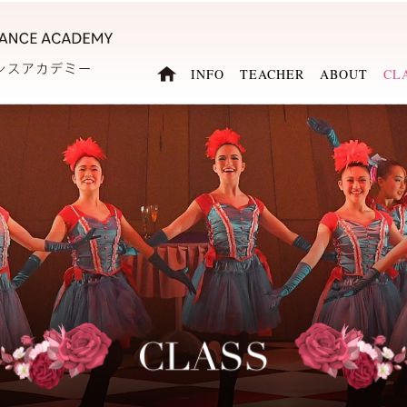
INFO
TEACHER
ABOUT
CL