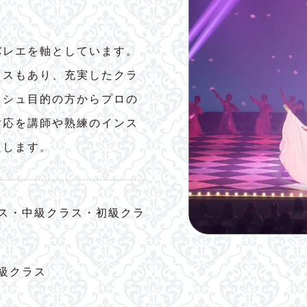
バレエを軸としています。
ラスもあり、充実したクラ
ッシュ目的の方からプロの
対応を講師や熟練のインス
たします。
ス・中級クラス・初級クラ
級クラス