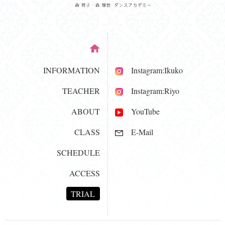
INFORMATION
Instagram:Ikuko
TEACHER
Instagram:Riyo
ABOUT
YouTube
CLASS
E-Mail
SCHEDULE
ACCESS
TRIAL