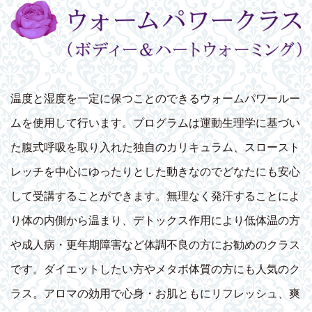
温度と湿度を一定に保つことのできるウォームパワールー
ムを使用して行います。プログラムは運動生理学に基づい
た腹式呼吸を取り入れた独自のカリキュラム、スロースト
レッチを中心にゆったりとした動きなのでどなたにも安心
して受講することができます。無理なく発汗することによ
り体の内側から温まり、デトックス作用により低体温の方
や成人病・更年期障害など体調不良の方にお勧めのクラス
です。ダイエットしたい方やメタボ体質の方にも人気のク
ラス。アロマの効用で心身・お肌ともにリフレッシュ、爽