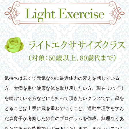
気持ちは若くて元気なのに最近体力の衰えを感じている
方、大病を患い健康な体を取り戻したい方。現在リハビリ
を続けている方などにも知って頂きたいクラスです。歳を
とることは上手に歳を重ねていくこと、運動生理学を学ん
だ森育子が考案した独自のプログラムを作成。無理なくあ
なたにあった指導でサポートいたします。またレッスンも