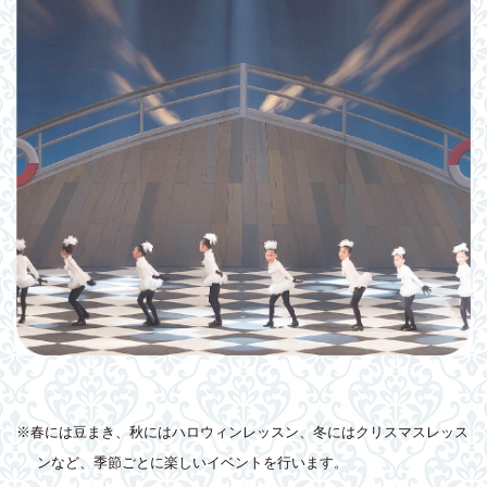
※春には豆まき、秋にはハロウィンレッスン、冬にはクリスマスレッス
ンなど、季節ごとに楽しいイベントを行います。