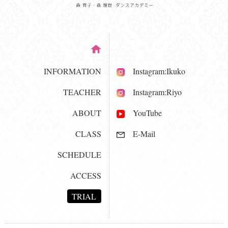
INFORMATION
Instagram:Ikuko
TEACHER
Instagram:Riyo
ABOUT
YouTube
CLASS
E-Mail
SCHEDULE
ACCESS
TRIAL