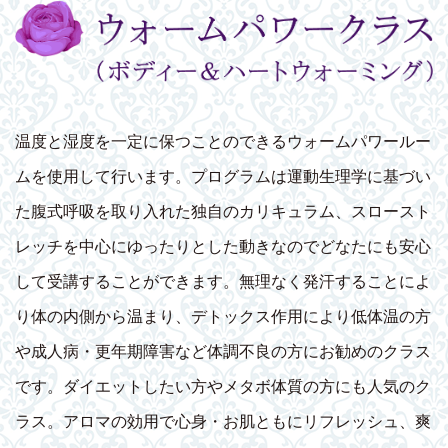
温度と湿度を一定に保つことのできるウォームパワールー
ムを使用して行います。プログラムは運動生理学に基づい
た腹式呼吸を取り入れた独自のカリキュラム、スロースト
レッチを中心にゆったりとした動きなのでどなたにも安心
して受講することができます。無理なく発汗することによ
り体の内側から温まり、デトックス作用により低体温の方
や成人病・更年期障害など体調不良の方にお勧めのクラス
です。ダイエットしたい方やメタボ体質の方にも人気のク
ラス。アロマの効用で心身・お肌ともにリフレッシュ、爽