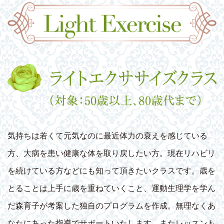
気持ちは若くて元気なのに最近体力の衰えを感じている
方、大病を患い健康な体を取り戻したい方。現在リハビリ
を続けている方などにも知って頂きたいクラスです。歳を
とることは上手に歳を重ねていくこと、運動生理学を学ん
だ森育子が考案した独自のプログラムを作成。無理なくあ
なたにあった指導でサポートいたします。またレッスンも