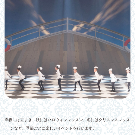
※春には豆まき、秋にはハロウィンレッスン、冬にはクリスマスレッス
ンなど、季節ごとに楽しいイベントを行います。