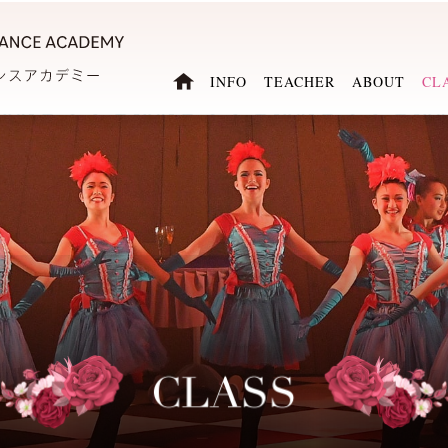
INFO
TEACHER
ABOUT
CL