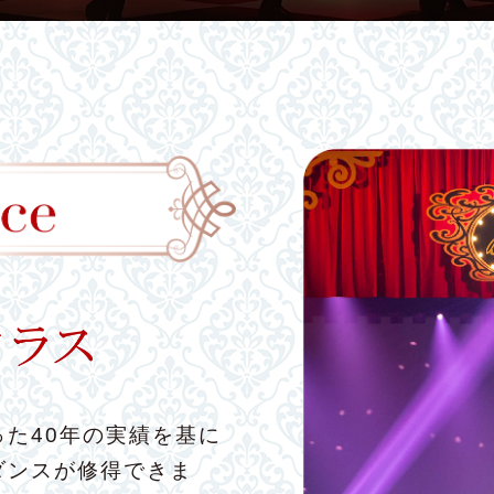
た40年の実績を基に
ダンスが修得できま