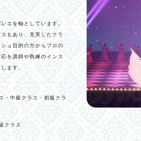
バレエを軸としています。
ラスもあり、充実したクラ
ッシュ目的の方からプロの
対応を講師や熟練のインス
たします。
ス・中級クラス・初級クラ
級クラス