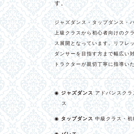
す。
ジャズダンス・タップダンス・
上級クラスから初心者向けのク
ス展開となっています。リフレ
ダンサーを目指す方まで幅広い
トラクターが親切丁寧に指導い
◉
ジャズダンス
アドバンスクラ
ス
◉
タップダンス
中級クラス・初
◉
バレエ