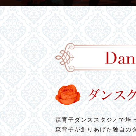
森育子ダンススタジオで培っ
森育子が創りあげた独自の