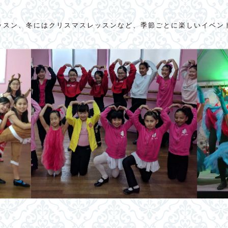
ッスン、冬にはクリスマスレッスンなど、季節ごとに楽しいイベン