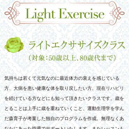
気持ちは若くて元気なのに最近体力の衰えを感じている
方、大病を患い健康な体を取り戻したい方。現在リハビリ
を続けている方などにも知って頂きたいクラスです。歳を
とることは上手に歳を重ねていくこと、運動生理学を学ん
だ森育子が考案した独自のプログラムを作成。無理なくあ
なたにあった指導でサポートいたします。またレッスンも