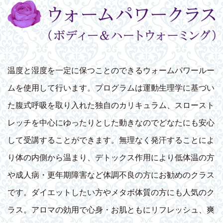
温度と湿度を一定に保つことのできるウォームパワールー
ムを使用して行います。プログラムは運動生理学に基づい
た腹式呼吸を取り入れた独自のカリキュラム、スロースト
レッチを中心にゆったりとした動きなのでどなたにも安心
して受講することができます。無理なく発汗することによ
り体の内側から温まり、デトックス作用により低体温の方
や成人病・更年期障害など体調不良の方にお勧めのクラス
です。ダイエットしたい方やメタボ体質の方にも人気のク
ラス。アロマの効用で心身・お肌ともにリフレッシュ、爽