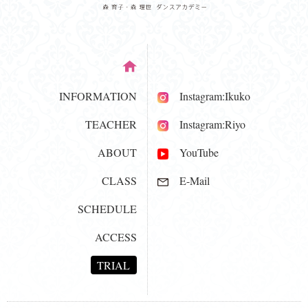
INFORMATION
Instagram:Ikuko
TEACHER
Instagram:Riyo
ABOUT
YouTube
CLASS
E-Mail
SCHEDULE
ACCESS
TRIAL