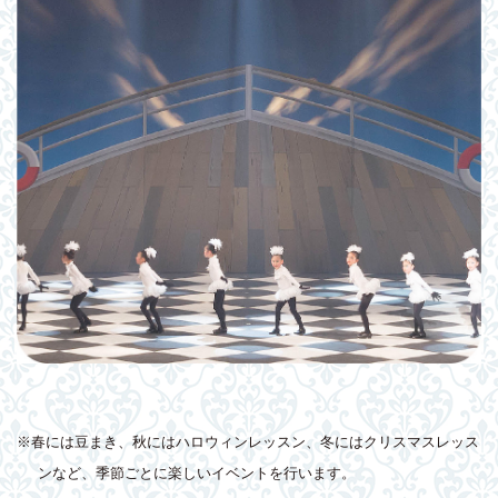
※春には豆まき、秋にはハロウィンレッスン、冬にはクリスマスレッス
ンなど、季節ごとに楽しいイベントを行います。