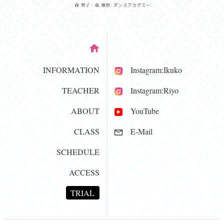
INFORMATION
Instagram:Ikuko
TEACHER
Instagram:Riyo
ABOUT
YouTube
CLASS
E-Mail
SCHEDULE
ACCESS
TRIAL