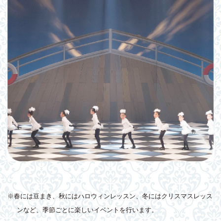
※春には豆まき、秋にはハロウィンレッスン、冬にはクリスマスレッス
ンなど、季節ごとに楽しいイベントを行います。