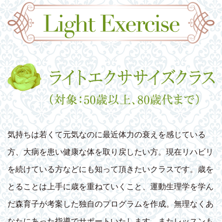
気持ちは若くて元気なのに最近体力の衰えを感じている
方、大病を患い健康な体を取り戻したい方。現在リハビリ
を続けている方などにも知って頂きたいクラスです。歳を
とることは上手に歳を重ねていくこと、運動生理学を学ん
だ森育子が考案した独自のプログラムを作成。無理なくあ
なたにあった指導でサポートいたします。またレッスンも