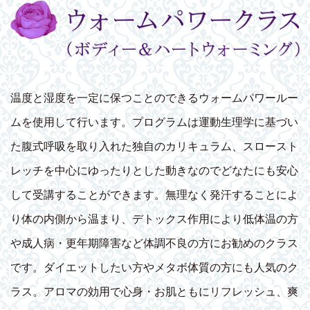
温度と湿度を一定に保つことのできるウォームパワールー
ムを使用して行います。プログラムは運動生理学に基づい
た腹式呼吸を取り入れた独自のカリキュラム、スロースト
レッチを中心にゆったりとした動きなのでどなたにも安心
して受講することができます。無理なく発汗することによ
り体の内側から温まり、デトックス作用により低体温の方
や成人病・更年期障害など体調不良の方にお勧めのクラス
です。ダイエットしたい方やメタボ体質の方にも人気のク
ラス。アロマの効用で心身・お肌ともにリフレッシュ、爽