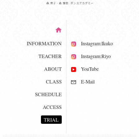
INFORMATION
Instagram:Ikuko
TEACHER
Instagram:Riyo
ABOUT
YouTube
CLASS
E-Mail
SCHEDULE
ACCESS
TRIAL