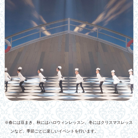
※春には豆まき、秋にはハロウィンレッスン、冬にはクリスマスレッス
ンなど、季節ごとに楽しいイベントを行います。