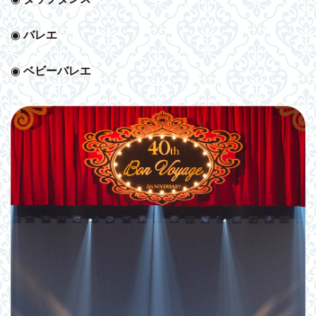
◉
バレエ
◉
ベビー
バレエ