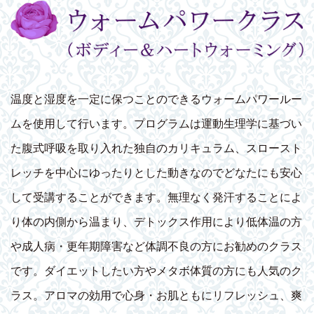
温度と湿度を一定に保つことのできるウォームパワールー
ムを使用して行います。プログラムは運動生理学に基づい
た腹式呼吸を取り入れた独自のカリキュラム、スロースト
レッチを中心にゆったりとした動きなのでどなたにも安心
して受講することができます。無理なく発汗することによ
り体の内側から温まり、デトックス作用により低体温の方
や成人病・更年期障害など体調不良の方にお勧めのクラス
です。ダイエットしたい方やメタボ体質の方にも人気のク
ラス。アロマの効用で心身・お肌ともにリフレッシュ、爽