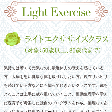
気持ちは若くて元気なのに最近体力の衰えを感じている
方、大病を患い健康な体を取り戻したい方。現在リハビリ
を続けている方などにも知って頂きたいクラスです。歳を
とることは上手に歳を重ねていくこと、運動生理学を学ん
だ森育子が考案した独自のプログラムを作成。無理なくあ
なたにあった指導でサポートいたします。またレッスンも