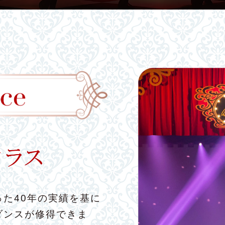
た40年の実績を基に
ダンスが修得できま