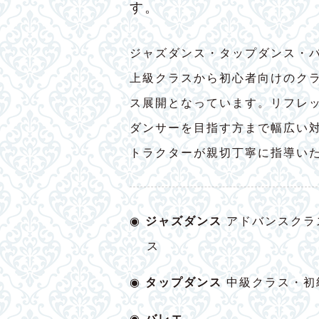
す。
ジャズダンス・タップダンス・
上級クラスから初心者向けのク
ス展開となっています。リフレ
ダンサーを目指す方まで幅広い
トラクターが親切丁寧に指導い
◉
ジャズダンス
アドバンスクラ
ス
◉
タップダンス
中級クラス・初
◉
バレエ