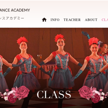
INFO
TEACHER
ABOUT
CL