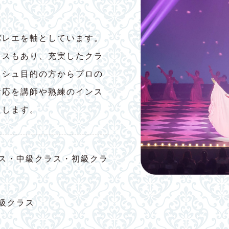
バレエを軸としています。
ラスもあり、充実したクラ
ッシュ目的の方からプロの
対応を講師や熟練のインス
たします。
ス・中級クラス・初級クラ
級クラス