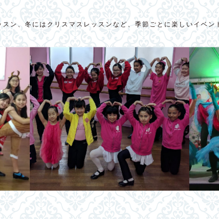
ッスン、冬にはクリスマスレッスンなど、季節ごとに楽しいイベン