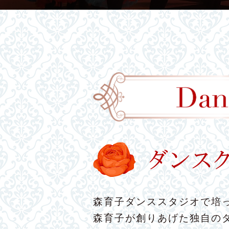
森育子ダンススタジオで培っ
森育子が創りあげた独自の