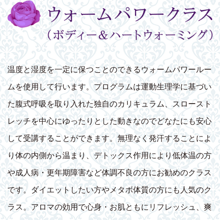
温度と湿度を一定に保つことのできるウォームパワールー
ムを使用して行います。プログラムは運動生理学に基づい
た腹式呼吸を取り入れた独自のカリキュラム、スロースト
レッチを中心にゆったりとした動きなのでどなたにも安心
して受講することができます。無理なく発汗することによ
り体の内側から温まり、デトックス作用により低体温の方
や成人病・更年期障害など体調不良の方にお勧めのクラス
です。ダイエットしたい方やメタボ体質の方にも人気のク
ラス。アロマの効用で心身・お肌ともにリフレッシュ、爽