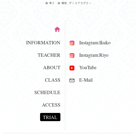
INFORMATION
Instagram:Ikuko
TEACHER
Instagram:Riyo
ABOUT
YouTube
CLASS
E-Mail
SCHEDULE
ACCESS
TRIAL