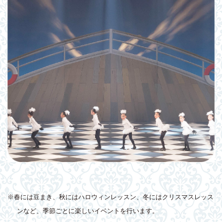
※春には豆まき、秋にはハロウィンレッスン、冬にはクリスマスレッス
ンなど、季節ごとに楽しいイベントを行います。