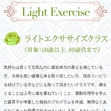
気持ちは若くて元気なのに最近体力の衰えを感じている
方、大病を患い健康な体を取り戻したい方。現在リハビリ
を続けている方などにも知って頂きたいクラスです。歳を
とることは上手に歳を重ねていくこと、運動生理学を学ん
だ森育子が考案した独自のプログラムを作成。無理なくあ
なたにあった指導でサポートいたします。またレッスンも