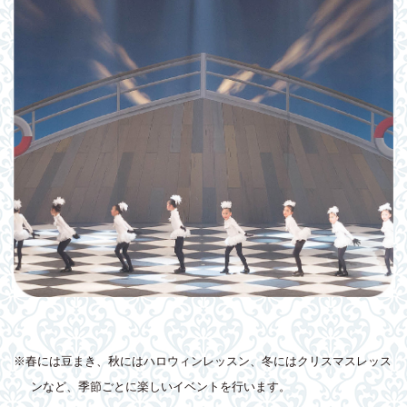
※春には豆まき、秋にはハロウィンレッスン、冬にはクリスマスレッス
ンなど、季節ごとに楽しいイベントを行います。