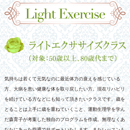
気持ちは若くて元気なのに最近体力の衰えを感じている
方、大病を患い健康な体を取り戻したい方。現在リハビリ
を続けている方などにも知って頂きたいクラスです。歳を
とることは上手に歳を重ねていくこと、運動生理学を学ん
だ森育子が考案した独自のプログラムを作成。無理なくあ
なたにあった指導でサポートいたします。またレッスンも