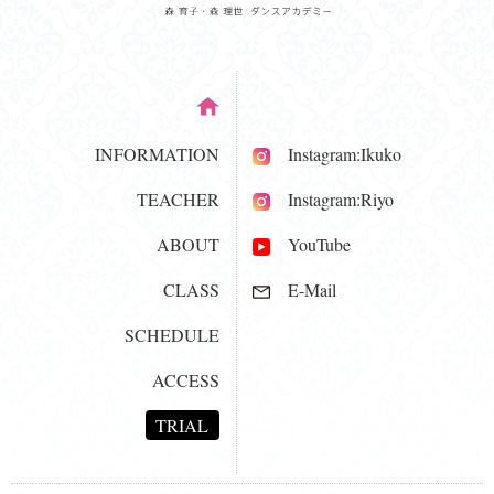
INFORMATION
Instagram:Ikuko
TEACHER
Instagram:Riyo
ABOUT
YouTube
CLASS
E-Mail
SCHEDULE
ACCESS
TRIAL