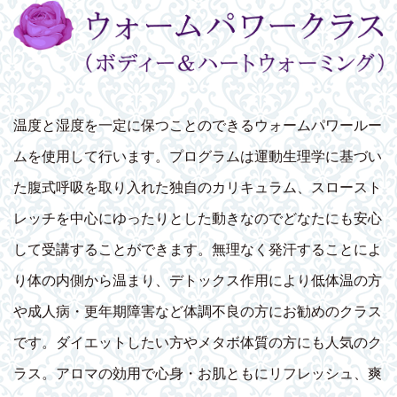
温度と湿度を一定に保つことのできるウォームパワールー
ムを使用して行います。プログラムは運動生理学に基づい
た腹式呼吸を取り入れた独自のカリキュラム、スロースト
レッチを中心にゆったりとした動きなのでどなたにも安心
して受講することができます。無理なく発汗することによ
り体の内側から温まり、デトックス作用により低体温の方
や成人病・更年期障害など体調不良の方にお勧めのクラス
です。ダイエットしたい方やメタボ体質の方にも人気のク
ラス。アロマの効用で心身・お肌ともにリフレッシュ、爽