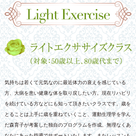
気持ちは若くて元気なのに最近体力の衰えを感じている
方、大病を患い健康な体を取り戻したい方。現在リハビリ
を続けている方などにも知って頂きたいクラスです。歳を
とることは上手に歳を重ねていくこと、運動生理学を学ん
だ森育子が考案した独自のプログラムを作成。無理なくあ
なたにあった指導でサポートいたします。またレッスンも