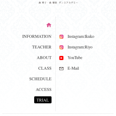
INFORMATION
Instagram:Ikuko
TEACHER
Instagram:Riyo
ABOUT
YouTube
CLASS
E-Mail
SCHEDULE
ACCESS
TRIAL