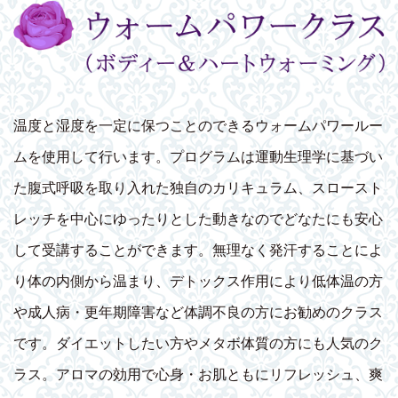
温度と湿度を一定に保つことのできるウォームパワールー
ムを使用して行います。プログラムは運動生理学に基づい
た腹式呼吸を取り入れた独自のカリキュラム、スロースト
レッチを中心にゆったりとした動きなのでどなたにも安心
して受講することができます。無理なく発汗することによ
り体の内側から温まり、デトックス作用により低体温の方
や成人病・更年期障害など体調不良の方にお勧めのクラス
です。ダイエットしたい方やメタボ体質の方にも人気のク
ラス。アロマの効用で心身・お肌ともにリフレッシュ、爽