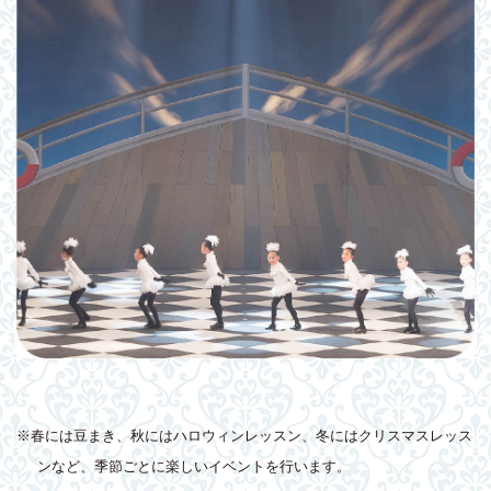
※春には豆まき、秋にはハロウィンレッスン、冬にはクリスマスレッス
ンなど、季節ごとに楽しいイベントを行います。