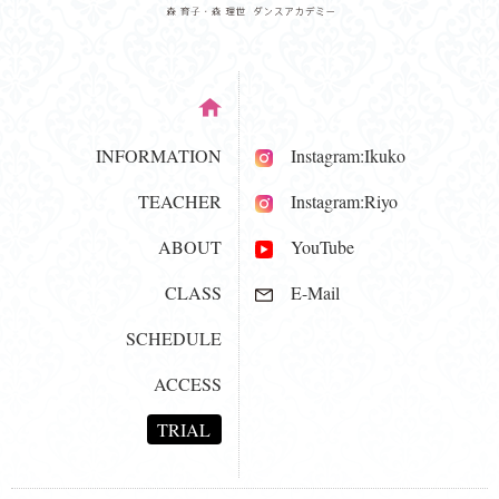
INFORMATION
Instagram:Ikuko
TEACHER
Instagram:Riyo
ABOUT
YouTube
CLASS
E-Mail
SCHEDULE
ACCESS
TRIAL