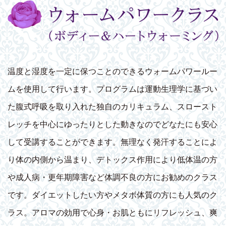
温度と湿度を一定に保つことのできるウォームパワールー
ムを使用して行います。プログラムは運動生理学に基づい
た腹式呼吸を取り入れた独自のカリキュラム、スロースト
レッチを中心にゆったりとした動きなのでどなたにも安心
して受講することができます。無理なく発汗することによ
り体の内側から温まり、デトックス作用により低体温の方
や成人病・更年期障害など体調不良の方にお勧めのクラス
です。ダイエットしたい方やメタボ体質の方にも人気のク
ラス。アロマの効用で心身・お肌ともにリフレッシュ、爽