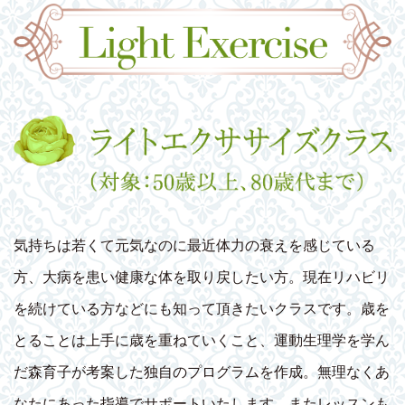
気持ちは若くて元気なのに最近体力の衰えを感じている
方、大病を患い健康な体を取り戻したい方。現在リハビリ
を続けている方などにも知って頂きたいクラスです。歳を
とることは上手に歳を重ねていくこと、運動生理学を学ん
だ森育子が考案した独自のプログラムを作成。無理なくあ
なたにあった指導でサポートいたします。またレッスンも