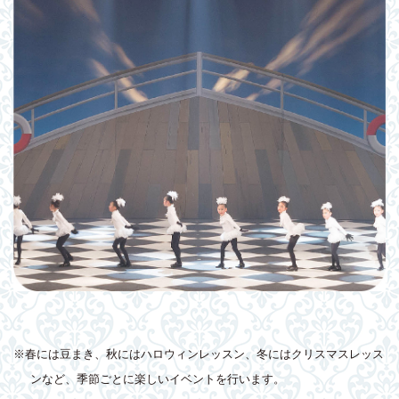
※春には豆まき、秋にはハロウィンレッスン、冬にはクリスマスレッス
ンなど、季節ごとに楽しいイベントを行います。