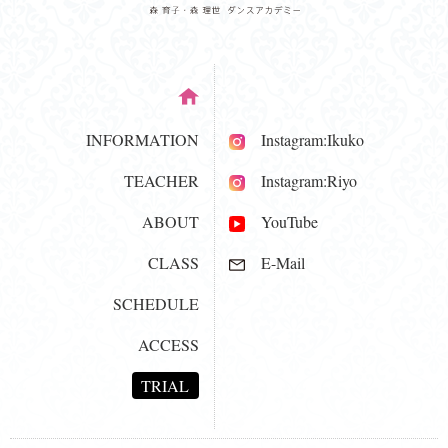
INFORMATION
Instagram:Ikuko
TEACHER
Instagram:Riyo
ABOUT
YouTube
CLASS
E-Mail
SCHEDULE
ACCESS
TRIAL