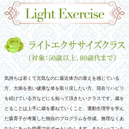
気持ちは若くて元気なのに最近体力の衰えを感じている
方、大病を患い健康な体を取り戻したい方。現在リハビリ
を続けている方などにも知って頂きたいクラスです。歳を
とることは上手に歳を重ねていくこと、運動生理学を学ん
だ森育子が考案した独自のプログラムを作成。無理なくあ
なたにあった指導でサポートいたします。またレッスンも