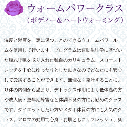
温度と湿度を一定に保つことのできるウォームパワールー
ムを使用して行います。プログラムは運動生理学に基づい
た腹式呼吸を取り入れた独自のカリキュラム、スロースト
レッチを中心にゆったりとした動きなのでどなたにも安心
して受講することができます。無理なく発汗することによ
り体の内側から温まり、デトックス作用により低体温の方
や成人病・更年期障害など体調不良の方にお勧めのクラス
です。ダイエットしたい方やメタボ体質の方にも人気のク
ラス。アロマの効用で心身・お肌ともにリフレッシュ、爽