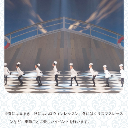
※春には豆まき、秋にはハロウィンレッスン、冬にはクリスマスレッス
ンなど、季節ごとに楽しいイベントを行います。