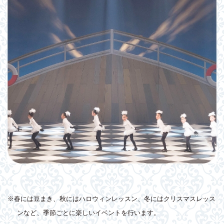
※春には豆まき、秋にはハロウィンレッスン、冬にはクリスマスレッス
ンなど、季節ごとに楽しいイベントを行います。