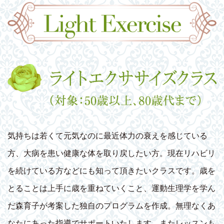
気持ちは若くて元気なのに最近体力の衰えを感じている
方、大病を患い健康な体を取り戻したい方。現在リハビリ
を続けている方などにも知って頂きたいクラスです。歳を
とることは上手に歳を重ねていくこと、運動生理学を学ん
だ森育子が考案した独自のプログラムを作成。無理なくあ
なたにあった指導でサポートいたします。またレッスンも