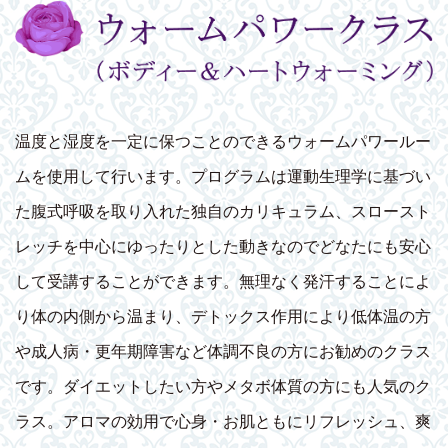
温度と湿度を一定に保つことのできるウォームパワールー
ムを使用して行います。プログラムは運動生理学に基づい
た腹式呼吸を取り入れた独自のカリキュラム、スロースト
レッチを中心にゆったりとした動きなのでどなたにも安心
して受講することができます。無理なく発汗することによ
り体の内側から温まり、デトックス作用により低体温の方
や成人病・更年期障害など体調不良の方にお勧めのクラス
です。ダイエットしたい方やメタボ体質の方にも人気のク
ラス。アロマの効用で心身・お肌ともにリフレッシュ、爽