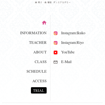
INFORMATION
Instagram:Ikuko
TEACHER
Instagram:Riyo
ABOUT
YouTube
CLASS
E-Mail
SCHEDULE
ACCESS
TRIAL