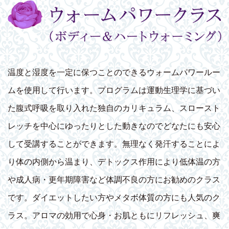
温度と湿度を一定に保つことのできるウォームパワールー
ムを使用して行います。プログラムは運動生理学に基づい
た腹式呼吸を取り入れた独自のカリキュラム、スロースト
レッチを中心にゆったりとした動きなのでどなたにも安心
して受講することができます。無理なく発汗することによ
り体の内側から温まり、デトックス作用により低体温の方
や成人病・更年期障害など体調不良の方にお勧めのクラス
です。ダイエットしたい方やメタボ体質の方にも人気のク
ラス。アロマの効用で心身・お肌ともにリフレッシュ、爽