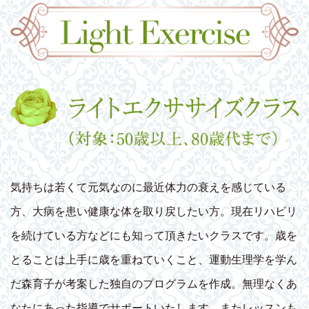
気持ちは若くて元気なのに最近体力の衰えを感じている
方、大病を患い健康な体を取り戻したい方。現在リハビリ
を続けている方などにも知って頂きたいクラスです。歳を
とることは上手に歳を重ねていくこと、運動生理学を学ん
だ森育子が考案した独自のプログラムを作成。無理なくあ
なたにあった指導でサポートいたします。またレッスンも