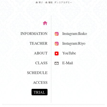
INFORMATION
Instagram:Ikuko
TEACHER
Instagram:Riyo
ABOUT
YouTube
CLASS
E-Mail
SCHEDULE
ACCESS
TRIAL