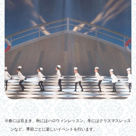
※春には豆まき、秋にはハロウィンレッスン、冬にはクリスマスレッス
ンなど、季節ごとに楽しいイベントを行います。