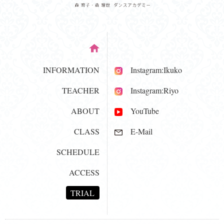
INFORMATION
Instagram:Ikuko
TEACHER
Instagram:Riyo
ABOUT
YouTube
CLASS
E-Mail
SCHEDULE
ACCESS
TRIAL