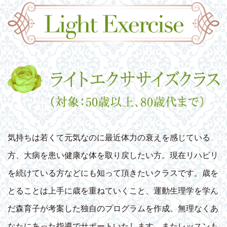
気持ちは若くて元気なのに最近体力の衰えを感じている
方、大病を患い健康な体を取り戻したい方。現在リハビリ
を続けている方などにも知って頂きたいクラスです。歳を
とることは上手に歳を重ねていくこと、運動生理学を学ん
だ森育子が考案した独自のプログラムを作成。無理なくあ
なたにあった指導でサポートいたします。またレッスンも