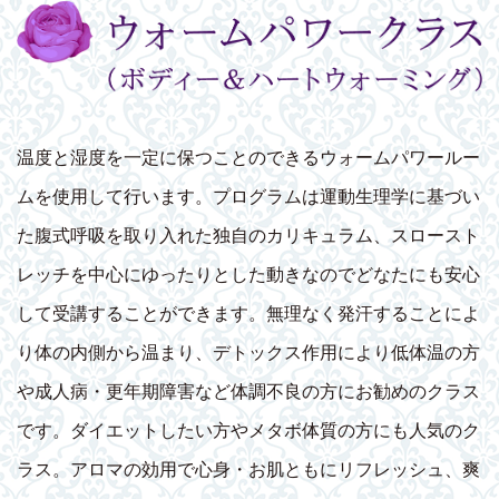
温度と湿度を一定に保つことのできるウォームパワールー
ムを使用して行います。プログラムは運動生理学に基づい
た腹式呼吸を取り入れた独自のカリキュラム、スロースト
レッチを中心にゆったりとした動きなのでどなたにも安心
して受講することができます。無理なく発汗することによ
り体の内側から温まり、デトックス作用により低体温の方
や成人病・更年期障害など体調不良の方にお勧めのクラス
です。ダイエットしたい方やメタボ体質の方にも人気のク
ラス。アロマの効用で心身・お肌ともにリフレッシュ、爽