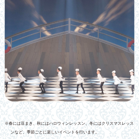
※春には豆まき、秋にはハロウィンレッスン、冬にはクリスマスレッス
ンなど、季節ごとに楽しいイベントを行います。