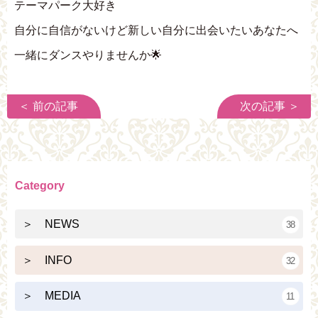
テーマパーク大好き
自分に自信がないけど新しい自分に出会いたいあなたへ
一緒にダンスやりませんか🌟
＜ 前の記事
次の記事 ＞
Category
＞ NEWS
38
＞ INFO
32
＞ MEDIA
11