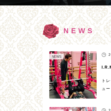
NEWS
2
NEWS
I.R
トレ
ュー
の指
若い
2