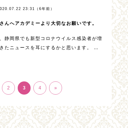
もいらっしゃるかと思います。アカデミーか
020.07.22 23:31（6年前）
染者を一人も出したくない私としましては
さんへアカデミーより大切なお願いです。
、静岡県でも新型コロナウイルス感染者が増
きたニュースを耳にするかと思います。 ア
ミーでは、レッスンに来てくださっている生
には感染防止の対策としまして、来館時に除
行なったり、少人数制でのレッスンプログラ
2
3
4
»