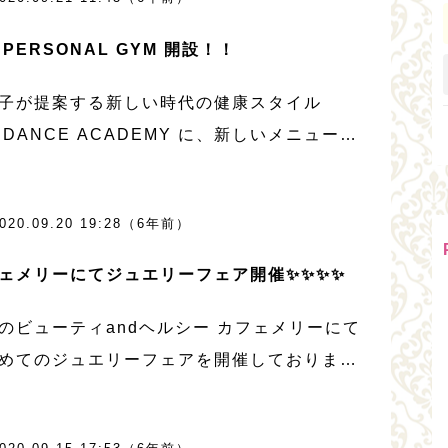
した。とくに体の衰えを感じ始めた50代 […]
M PERSONAL GYM 開設！！
子が提案する新しい時代の健康スタイル
M DANCE ACADEMY に、新しいメニューが
ました！！ ダンスクラスとヘルシークラス
心に美と健康を追求してきました、IRM
020.09.20 19:28（6年前）
 […]
ェメリーにてジュエリーフェア開催✨✨✨✨
のビューティandヘルシー カフェメリーにて
めてのジュエリーフェアを開催しておりまし
今日は2日目です❤️ ジュエリーのオーナー川
様にご協力頂き、約200点の商品を揃えてい