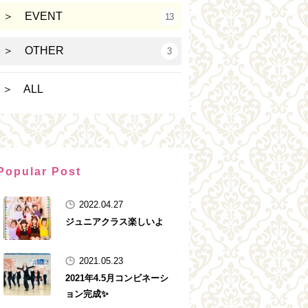
＞ EVENT
13
＞ OTHER
3
＞ ALL
Popular Post
2022.04.27
ジュニアクラス楽しいよ
2021.05.23
2021年4.5月コンビネーシ
ョン完成✨