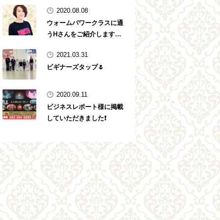
2020.08.08
ウォームパワークラスに通
うHさんをご紹介します
✨✨✨✨
2021.03.31
ビギナーズタップ🌷
2020.09.11
ビジネスレポート様に掲載
していただきました❗