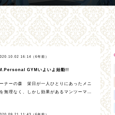
020.10.02 16:14（6年前）
.M.Personal GYMいよいよ始動!!
ーナーの森 栄日が一人ひとりにあったメニ
を無理なく、しかし効果があるマンツーマン
導をしてくれます。 9月のプレオープンでは
人からアダルトまで幅広い年齢層に大変喜ば
020.09.21 11:43（6年前）