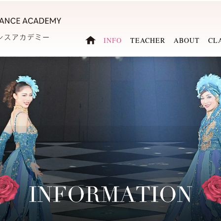
INFO
TEACHER
ABOUT
CL