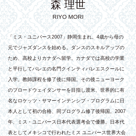
森 理世
RIYO MORI
「ミス・ユニバース2007」静岡生まれ。4歳から母の
元でジャズダンスを始める。ダンスのスキルアップの
ため、高校よりカナダへ留学。カナダでは高校の学業
と平行してバレエの名門クインティバレエスクールに
入学。教師課程を修了後に帰国。その後ニューヨーク
のブロードウェイダンサーを目指し渡米、世界的に有
名なロケッツ・サマーインテンシブ・プログラムに日
本人として初の合格、同プログラム修了後帰国。2007
年、ミス・ユニバース日本代表選考会で優勝。日本代
表としてメキシコで行われたミス ユニバース世界大会