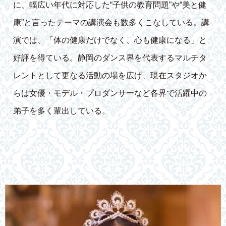
に、幅広い年代に対応した“子供の教育問題”や“美と健
康”と言ったテーマの講演会も数多くこなしている。講
演では、「体の健康だけでなく、心も健康になる」と
好評を得ている。静岡のダンス界を代表するマルチタ
レントとして更なる活動の場を広げ、現在スタジオか
らは女優・モデル・プロダンサーなど各界で活躍中の
弟子を多く輩出している。