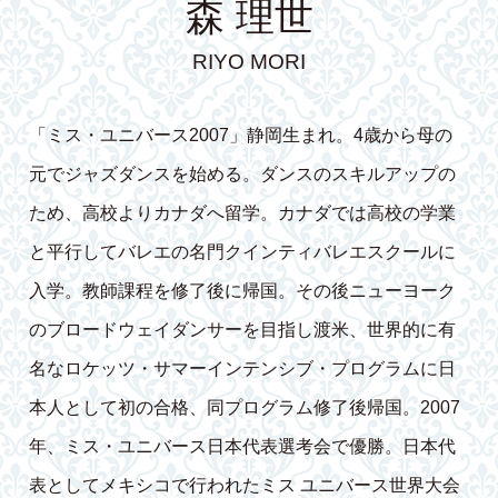
森 理世
RIYO MORI
「ミス・ユニバース2007」静岡生まれ。4歳から母の
元でジャズダンスを始める。ダンスのスキルアップの
ため、高校よりカナダへ留学。カナダでは高校の学業
と平行してバレエの名門クインティバレエスクールに
入学。教師課程を修了後に帰国。その後ニューヨーク
のブロードウェイダンサーを目指し渡米、世界的に有
名なロケッツ・サマーインテンシブ・プログラムに日
本人として初の合格、同プログラム修了後帰国。2007
年、ミス・ユニバース日本代表選考会で優勝。日本代
表としてメキシコで行われたミス ユニバース世界大会