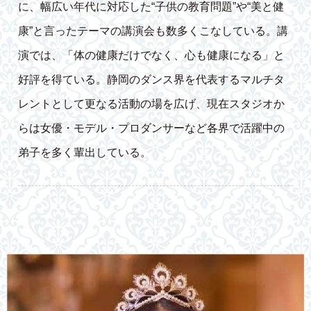
に、幅広い年代に対応した“子供の教育問題”や“美と健
康”と言ったテーマの講演会も数多くこなしている。講
演では、「体の健康だけでなく、心も健康になる」と
好評を得ている。静岡のダンス界を代表するマルチタ
レントとして更なる活動の場を広げ、現在スタジオか
らは女優・モデル・プロダンサーなど各界で活躍中の
弟子を多く輩出している。