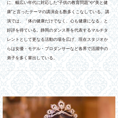
に、幅広い年代に対応した“子供の教育問題”や“美と健
康”と言ったテーマの講演会も数多くこなしている。講
演では、「体の健康だけでなく、心も健康になる」と
好評を得ている。静岡のダンス界を代表するマルチタ
レントとして更なる活動の場を広げ、現在スタジオか
らは女優・モデル・プロダンサーなど各界で活躍中の
弟子を多く輩出している。