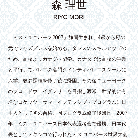
森 理世
RIYO MORI
「ミス・ユニバース2007」静岡生まれ。4歳から母の
元でジャズダンスを始める。ダンスのスキルアップの
ため、高校よりカナダへ留学。カナダでは高校の学業
と平行してバレエの名門クインティバレエスクールに
入学。教師課程を修了後に帰国。その後ニューヨーク
のブロードウェイダンサーを目指し渡米、世界的に有
名なロケッツ・サマーインテンシブ・プログラムに日
本人として初の合格、同プログラム修了後帰国。2007
年、ミス・ユニバース日本代表選考会で優勝。日本代
表としてメキシコで行われたミス ユニバース世界大会