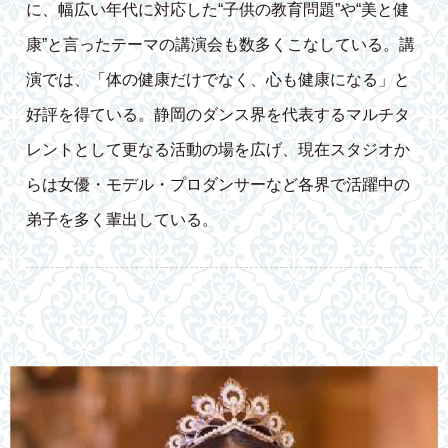
に、幅広い年代に対応した“子供の教育問題”や“美と健
康”と言ったテーマの講演会も数多くこなしている。講
演では、「体の健康だけでなく、心も健康になる」と
好評を得ている。静岡のダンス界を代表するマルチタ
レントとして更なる活動の場を広げ、現在スタジオか
らは女優・モデル・プロダンサーなど各界で活躍中の
弟子を多く輩出している。