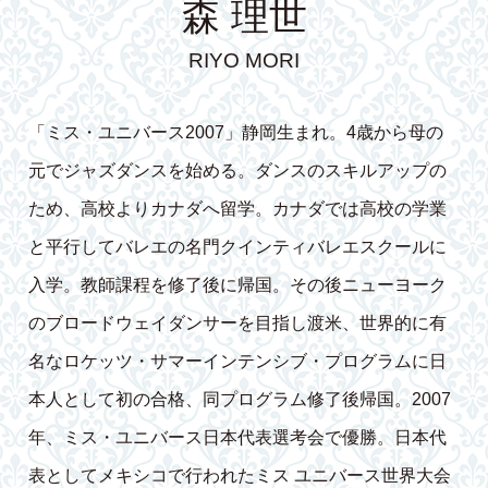
森 理世
RIYO MORI
「ミス・ユニバース2007」静岡生まれ。4歳から母の
元でジャズダンスを始める。ダンスのスキルアップの
ため、高校よりカナダへ留学。カナダでは高校の学業
と平行してバレエの名門クインティバレエスクールに
入学。教師課程を修了後に帰国。その後ニューヨーク
のブロードウェイダンサーを目指し渡米、世界的に有
名なロケッツ・サマーインテンシブ・プログラムに日
本人として初の合格、同プログラム修了後帰国。2007
年、ミス・ユニバース日本代表選考会で優勝。日本代
表としてメキシコで行われたミス ユニバース世界大会