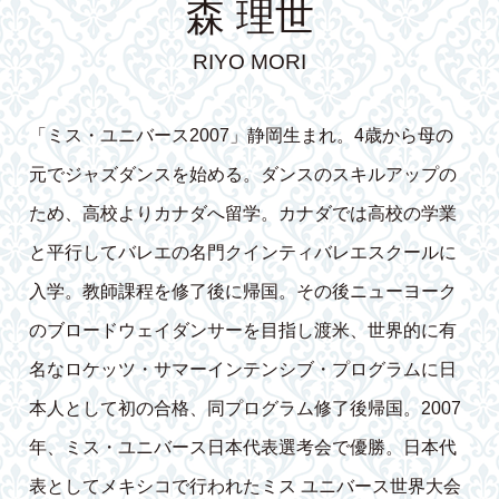
森 理世
RIYO MORI
「ミス・ユニバース2007」静岡生まれ。4歳から母の
元でジャズダンスを始める。ダンスのスキルアップの
ため、高校よりカナダへ留学。カナダでは高校の学業
と平行してバレエの名門クインティバレエスクールに
入学。教師課程を修了後に帰国。その後ニューヨーク
のブロードウェイダンサーを目指し渡米、世界的に有
名なロケッツ・サマーインテンシブ・プログラムに日
本人として初の合格、同プログラム修了後帰国。2007
年、ミス・ユニバース日本代表選考会で優勝。日本代
表としてメキシコで行われたミス ユニバース世界大会