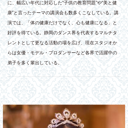
に、幅広い年代に対応した“子供の教育問題”や“美と健
康”と言ったテーマの講演会も数多くこなしている。講
演では、「体の健康だけでなく、心も健康になる」と
好評を得ている。静岡のダンス界を代表するマルチタ
レントとして更なる活動の場を広げ、現在スタジオか
らは女優・モデル・プロダンサーなど各界で活躍中の
弟子を多く輩出している。