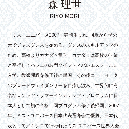
森 理世
RIYO MORI
「ミス・ユニバース2007」静岡生まれ。4歳から母の
元でジャズダンスを始める。ダンスのスキルアップの
ため、高校よりカナダへ留学。カナダでは高校の学業
と平行してバレエの名門クインティバレエスクールに
入学。教師課程を修了後に帰国。その後ニューヨーク
のブロードウェイダンサーを目指し渡米、世界的に有
名なロケッツ・サマーインテンシブ・プログラムに日
本人として初の合格、同プログラム修了後帰国。2007
年、ミス・ユニバース日本代表選考会で優勝。日本代
表としてメキシコで行われたミス ユニバース世界大会