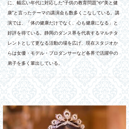
に、幅広い年代に対応した“子供の教育問題”や“美と健
康”と言ったテーマの講演会も数多くこなしている。講
演では、「体の健康だけでなく、心も健康になる」と
好評を得ている。静岡のダンス界を代表するマルチタ
レントとして更なる活動の場を広げ、現在スタジオか
らは女優・モデル・プロダンサーなど各界で活躍中の
弟子を多く輩出している。