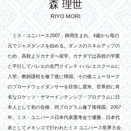
森 理世
RIYO MORI
「ミス・ユニバース2007」静岡生まれ。4歳から母の
元でジャズダンスを始める。ダンスのスキルアップの
ため、高校よりカナダへ留学。カナダでは高校の学業
と平行してバレエの名門クインティバレエスクールに
入学。教師課程を修了後に帰国。その後ニューヨーク
のブロードウェイダンサーを目指し渡米、世界的に有
名なロケッツ・サマーインテンシブ・プログラムに日
本人として初の合格、同プログラム修了後帰国。2007
年、ミス・ユニバース日本代表選考会で優勝。日本代
表としてメキシコで行われたミス ユニバース世界大会