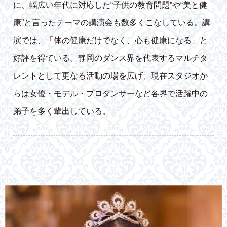
に、幅広い年代に対応した“子供の教育問題”や“美と健
康”と言ったテーマの講演会も数多くこなしている。講
演では、「体の健康だけでなく、心も健康になる」と
好評を得ている。静岡のダンス界を代表するマルチタ
レントとして更なる活動の場を広げ、現在スタジオか
らは女優・モデル・プロダンサーなど各界で活躍中の
弟子を多く輩出している。