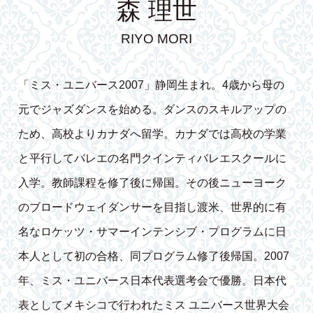
森 理世
RIYO MORI
「ミス・ユニバース2007」静岡生まれ。4歳から母の
元でジャズダンスを始める。ダンスのスキルアップの
ため、高校よりカナダへ留学。カナダでは高校の学業
と平行してバレエの名門クインティバレエスクールに
入学。教師課程を修了後に帰国。その後ニューヨーク
のブロードウェイダンサーを目指し渡米、世界的に有
名なロケッツ・サマーインテンシブ・プログラムに日
本人として初の合格、同プログラム修了後帰国。2007
年、ミス・ユニバース日本代表選考会で優勝。日本代
表としてメキシコで行われたミス ユニバース世界大会