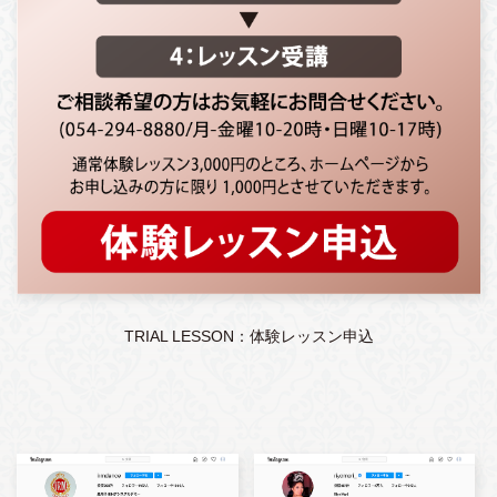
TRIAL LESSON：体験レッスン申込