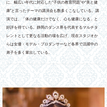
に、幅広い年代に対応した“子供の教育問題”や“美と健
康”と言ったテーマの講演会も数多くこなしている。講
演では、「体の健康だけでなく、心も健康になる」と
好評を得ている。静岡のダンス界を代表するマルチタ
レントとして更なる活動の場を広げ、現在スタジオか
らは女優・モデル・プロダンサーなど各界で活躍中の
弟子を多く輩出している。