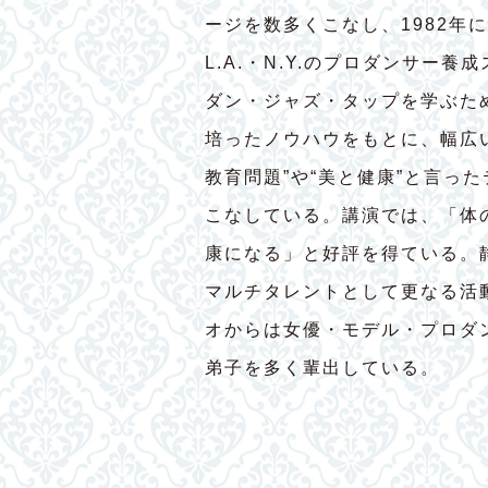
ージを数多くこなし、1982年
L.A.・N.Y.のプロダンサー
ダン・ジャズ・タップを学ぶた
培ったノウハウをもとに、幅広
教育問題”や“美と健康”と言っ
こなしている。講演では、「体
康になる」と好評を得ている。
マルチタレントとして更なる活
オからは女優・モデル・プロダ
弟子を多く輩出している。