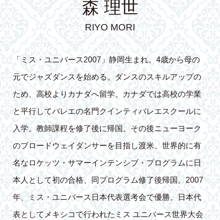
森 理世
RIYO MORI
「ミス・ユニバース2007」静岡生まれ。4歳から母の
元でジャズダンスを始める。ダンスのスキルアップの
ため、高校よりカナダへ留学。カナダでは高校の学業
と平行してバレエの名門クインティバレエスクールに
入学。教師課程を修了後に帰国。その後ニューヨーク
のブロードウェイダンサーを目指し渡米、世界的に有
名なロケッツ・サマーインテンシブ・プログラムに日
本人として初の合格、同プログラム修了後帰国。2007
年、ミス・ユニバース日本代表選考会で優勝。日本代
表としてメキシコで行われたミス ユニバース世界大会