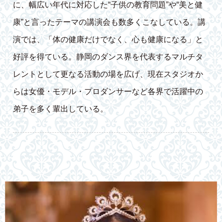
に、幅広い年代に対応した“子供の教育問題”や“美と健
康”と言ったテーマの講演会も数多くこなしている。講
演では、「体の健康だけでなく、心も健康になる」と
好評を得ている。静岡のダンス界を代表するマルチタ
レントとして更なる活動の場を広げ、現在スタジオか
らは女優・モデル・プロダンサーなど各界で活躍中の
弟子を多く輩出している。