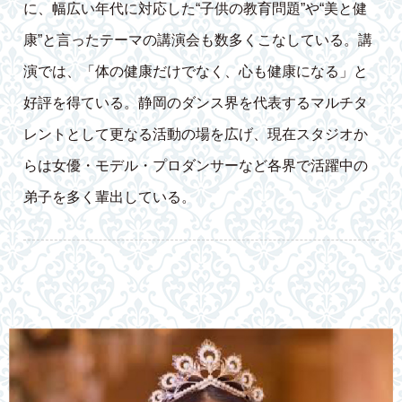
に、幅広い年代に対応した“子供の教育問題”や“美と健
康”と言ったテーマの講演会も数多くこなしている。講
演では、「体の健康だけでなく、心も健康になる」と
好評を得ている。静岡のダンス界を代表するマルチタ
レントとして更なる活動の場を広げ、現在スタジオか
らは女優・モデル・プロダンサーなど各界で活躍中の
弟子を多く輩出している。