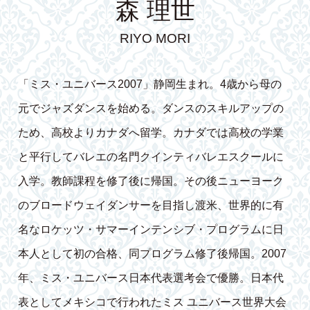
森 理世
RIYO MORI
「ミス・ユニバース2007」静岡生まれ。4歳から母の
元でジャズダンスを始める。ダンスのスキルアップの
ため、高校よりカナダへ留学。カナダでは高校の学業
と平行してバレエの名門クインティバレエスクールに
入学。教師課程を修了後に帰国。その後ニューヨーク
のブロードウェイダンサーを目指し渡米、世界的に有
名なロケッツ・サマーインテンシブ・プログラムに日
本人として初の合格、同プログラム修了後帰国。2007
年、ミス・ユニバース日本代表選考会で優勝。日本代
表としてメキシコで行われたミス ユニバース世界大会