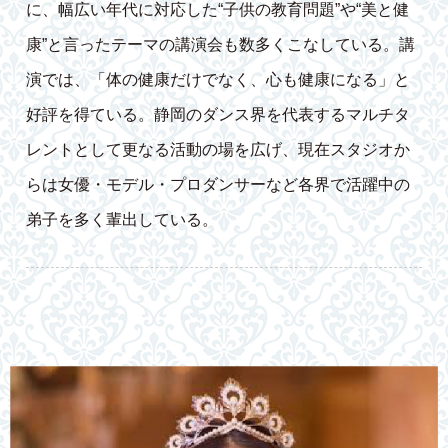
に、幅広い年代に対応した“子供の教育問題”や“美と健
康”と言ったテーマの講演会も数多くこなしている。講
演では、「体の健康だけでなく、心も健康になる」と
好評を得ている。静岡のダンス界を代表するマルチタ
レントとして更なる活動の場を広げ、現在スタジオか
らは女優・モデル・プロダンサーなど各界で活躍中の
弟子を多く輩出している。