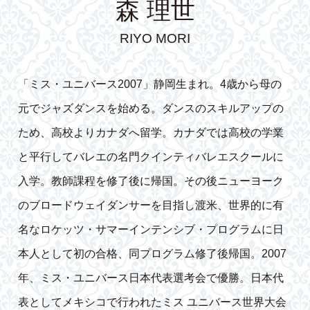
森 理世
RIYO MORI
「ミス・ユニバース2007」静岡生まれ。4歳から母の
元でジャズダンスを始める。ダンスのスキルアップの
ため、高校よりカナダへ留学。カナダでは高校の学業
と平行してバレエの名門クインティバレエスクールに
入学。教師課程を修了後に帰国。その後ニューヨーク
のブロードウェイダンサーを目指し渡米、世界的に有
名なロケッツ・サマーインテンシブ・プログラムに日
本人として初の合格、同プログラム修了後帰国。2007
年、ミス・ユニバース日本代表選考会で優勝。日本代
表としてメキシコで行われたミス ユニバース世界大会