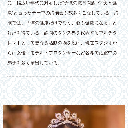
に、幅広い年代に対応した“子供の教育問題”や“美と健
康”と言ったテーマの講演会も数多くこなしている。講
演では、「体の健康だけでなく、心も健康になる」と
好評を得ている。静岡のダンス界を代表するマルチタ
レントとして更なる活動の場を広げ、現在スタジオか
らは女優・モデル・プロダンサーなど各界で活躍中の
弟子を多く輩出している。