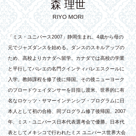
森 理世
RIYO MORI
「ミス・ユニバース2007」静岡生まれ。4歳から母の
元でジャズダンスを始める。ダンスのスキルアップの
ため、高校よりカナダへ留学。カナダでは高校の学業
と平行してバレエの名門クインティバレエスクールに
入学。教師課程を修了後に帰国。その後ニューヨーク
のブロードウェイダンサーを目指し渡米、世界的に有
名なロケッツ・サマーインテンシブ・プログラムに日
本人として初の合格、同プログラム修了後帰国。2007
年、ミス・ユニバース日本代表選考会で優勝。日本代
表としてメキシコで行われたミス ユニバース世界大会