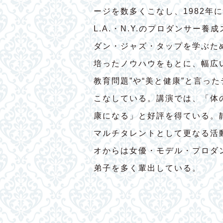
ージを数多くこなし、1982年
L.A.・N.Y.のプロダンサー
ダン・ジャズ・タップを学ぶた
培ったノウハウをもとに、幅広
教育問題”や“美と健康”と言っ
こなしている。講演では、「体
康になる」と好評を得ている。
マルチタレントとして更なる活
オからは女優・モデル・プロダ
弟子を多く輩出している。