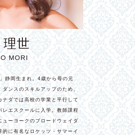
 理世
YO MORI
7」静岡生まれ。4歳から母の元
。ダンスのスキルアップのため、
カナダでは高校の学業と平行して
バレエスクールに入学。教師課程
ニューヨークのブロードウェイダ
界的に有名なロケッツ・サマーイ