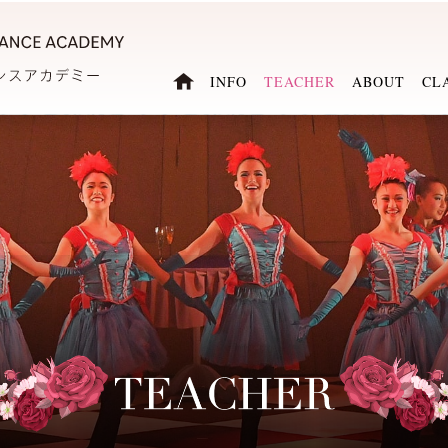
INFO
TEACHER
ABOUT
CL