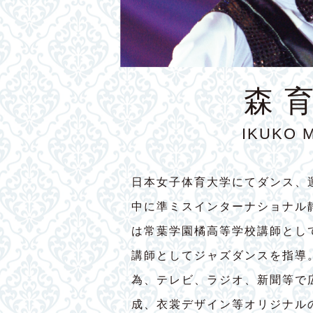
森 
IKUKO 
日本女子体育大学にてダンス、
中に準ミスインターナショナル
は常葉学園橘高等学校講師とし
講師としてジャズダンスを指導
為、テレビ、ラジオ、新聞等で
成、衣裳デザイン等オリジナル