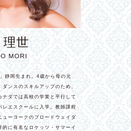
 理世
YO MORI
7」静岡生まれ。4歳から母の元
。ダンスのスキルアップのため、
カナダでは高校の学業と平行して
バレエスクールに入学。教師課程
ニューヨークのブロードウェイダ
界的に有名なロケッツ・サマーイ