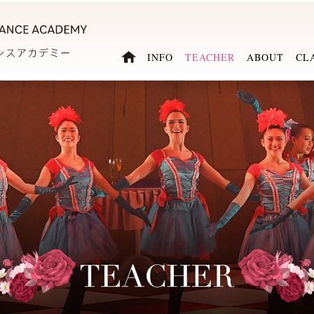
INFO
TEACHER
ABOUT
CL