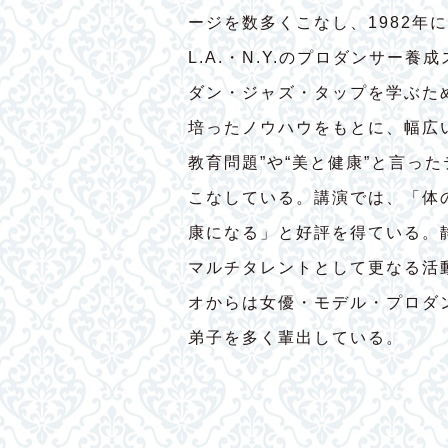
ージを数多くこなし、1982年
L.A.・N.Y.のプロダンサー
ダン・ジャズ・タップを学ぶた
培ったノウハウをもとに、幅広
教育問題”や“美と健康”と言っ
こなしている。講演では、「体
康になる」と好評を得ている。
マルチタレントとして更なる活
オからは女優・モデル・プロダ
弟子を多く輩出している。