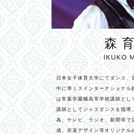
森 
IKUKO 
日本女子体育大学にてダンス、
中に準ミスインターナショナル
は常葉学園橘高等学校講師とし
講師としてジャズダンスを指導
為、テレビ、ラジオ、新聞等で
成、衣裳デザイン等オリジナル