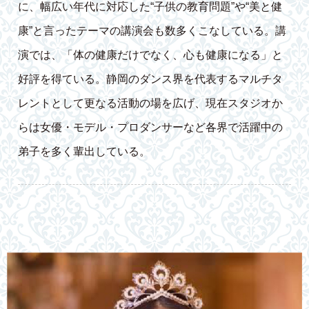
に、幅広い年代に対応した“子供の教育問題”や“美と健
康”と言ったテーマの講演会も数多くこなしている。講
演では、「体の健康だけでなく、心も健康になる」と
好評を得ている。静岡のダンス界を代表するマルチタ
レントとして更なる活動の場を広げ、現在スタジオか
らは女優・モデル・プロダンサーなど各界で活躍中の
弟子を多く輩出している。