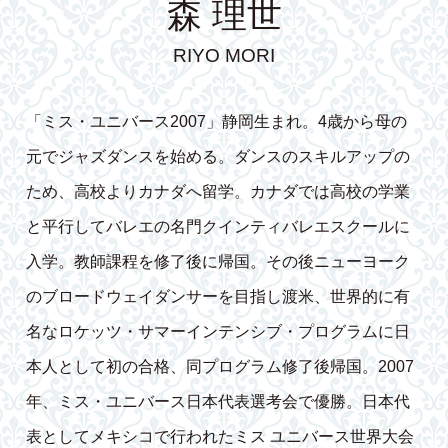
森 理世
RIYO MORI
「ミス・ユニバース2007」静岡生まれ。4歳から母の
元でジャズダンスを始める。ダンスのスキルアップの
ため、高校よりカナダへ留学。カナダでは高校の学業
と平行してバレエの名門クインティバレエスクールに
入学。教師課程を修了後に帰国。その後ニューヨーク
のブロードウェイダンサーを目指し渡米、世界的に有
名なロケッツ・サマーインテンシブ・プログラムに日
本人として初の合格、同プログラム修了後帰国。2007
年、ミス・ユニバース日本代表選考会で優勝。日本代
表としてメキシコで行われたミス ユニバース世界大会