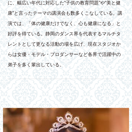
に、幅広い年代に対応した“子供の教育問題”や“美と健
康”と言ったテーマの講演会も数多くこなしている。講
演では、「体の健康だけでなく、心も健康になる」と
好評を得ている。静岡のダンス界を代表するマルチタ
レントとして更なる活動の場を広げ、現在スタジオか
らは女優・モデル・プロダンサーなど各界で活躍中の
弟子を多く輩出している。