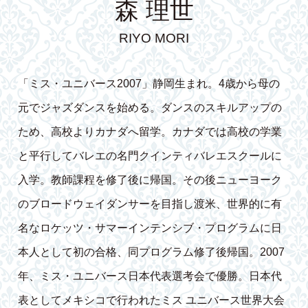
森 理世
RIYO MORI
「ミス・ユニバース2007」静岡生まれ。4歳から母の
元でジャズダンスを始める。ダンスのスキルアップの
ため、高校よりカナダへ留学。カナダでは高校の学業
と平行してバレエの名門クインティバレエスクールに
入学。教師課程を修了後に帰国。その後ニューヨーク
のブロードウェイダンサーを目指し渡米、世界的に有
名なロケッツ・サマーインテンシブ・プログラムに日
本人として初の合格、同プログラム修了後帰国。2007
年、ミス・ユニバース日本代表選考会で優勝。日本代
表としてメキシコで行われたミス ユニバース世界大会