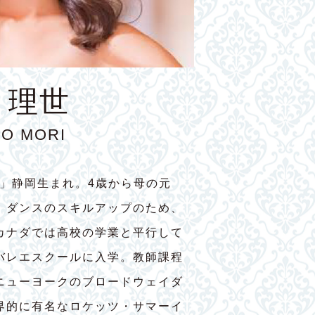
 理世
YO MORI
7」静岡生まれ。4歳から母の元
。ダンスのスキルアップのため、
カナダでは高校の学業と平行して
バレエスクールに入学。教師課程
ニューヨークのブロードウェイダ
界的に有名なロケッツ・サマーイ