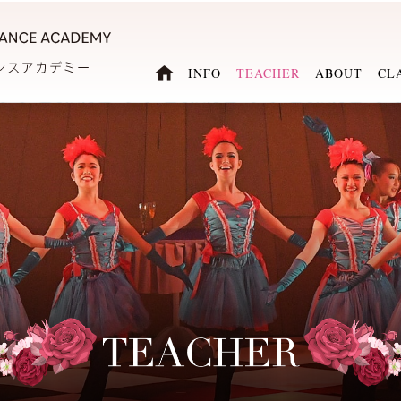
INFO
TEACHER
ABOUT
CL