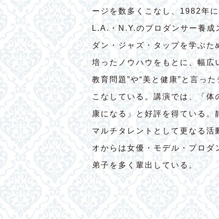
ージを数多くこなし、1982年
L.A.・N.Y.のプロダンサー
ダン・ジャズ・タップを学ぶた
培ったノウハウをもとに、幅広
教育問題”や“美と健康”と言っ
こなしている。講演では、「体
康になる」と好評を得ている。
マルチタレントとして更なる活
オからは女優・モデル・プロダ
弟子を多く輩出している。