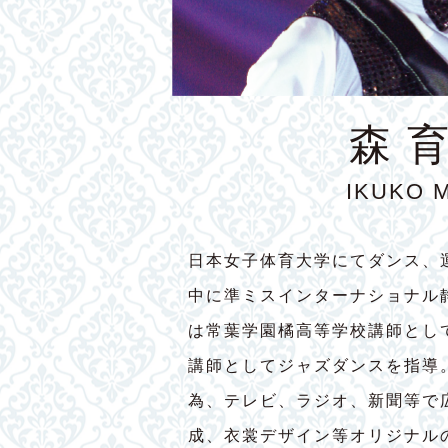
森 
IKUKO 
日本女子体育大学にてダンス、
中に準ミスインターナショナル
は常葉学園橘高等学校講師とし
講師としてジャズダンスを指導
為、テレビ、ラジオ、新聞等で
成、衣裳デザイン等オリジナル