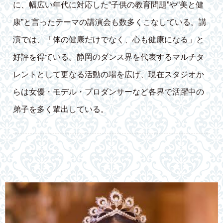
に、幅広い年代に対応した“子供の教育問題”や“美と健
康”と言ったテーマの講演会も数多くこなしている。講
演では、「体の健康だけでなく、心も健康になる」と
好評を得ている。静岡のダンス界を代表するマルチタ
レントとして更なる活動の場を広げ、現在スタジオか
らは女優・モデル・プロダンサーなど各界で活躍中の
弟子を多く輩出している。