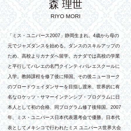
森 理世
RIYO MORI
「ミス・ユニバース2007」静岡生まれ。4歳から母の
元でジャズダンスを始める。ダンスのスキルアップの
ため、高校よりカナダへ留学。カナダでは高校の学業
と平行してバレエの名門クインティバレエスクールに
入学。教師課程を修了後に帰国。その後ニューヨーク
のブロードウェイダンサーを目指し渡米、世界的に有
名なロケッツ・サマーインテンシブ・プログラムに日
本人として初の合格、同プログラム修了後帰国。2007
年、ミス・ユニバース日本代表選考会で優勝。日本代
表としてメキシコで行われたミス ユニバース世界大会