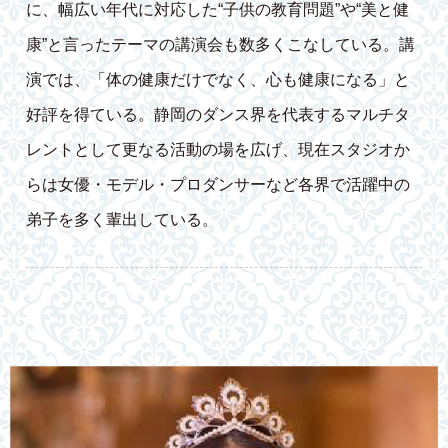
に、幅広い年代に対応した“子供の教育問題”や“美と健
康”と言ったテーマの講演会も数多くこなしている。講
演では、「体の健康だけでなく、心も健康になる」と
好評を得ている。静岡のダンス界を代表するマルチタ
レントとして更なる活動の場を広げ、現在スタジオか
らは女優・モデル・プロダンサーなど各界で活躍中の
弟子を多く輩出している。