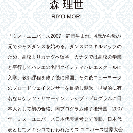
森 理世
RIYO MORI
「ミス・ユニバース2007」静岡生まれ。4歳から母の
元でジャズダンスを始める。ダンスのスキルアップの
ため、高校よりカナダへ留学。カナダでは高校の学業
と平行してバレエの名門クインティバレエスクールに
入学。教師課程を修了後に帰国。その後ニューヨーク
のブロードウェイダンサーを目指し渡米、世界的に有
名なロケッツ・サマーインテンシブ・プログラムに日
本人として初の合格、同プログラム修了後帰国。2007
年、ミス・ユニバース日本代表選考会で優勝。日本代
表としてメキシコで行われたミス ユニバース世界大会