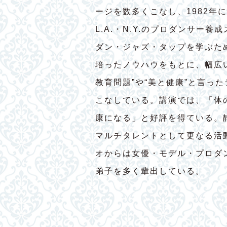
ージを数多くこなし、1982年
L.A.・N.Y.のプロダンサー
ダン・ジャズ・タップを学ぶた
培ったノウハウをもとに、幅広
教育問題”や“美と健康”と言っ
こなしている。講演では、「体
康になる」と好評を得ている。
マルチタレントとして更なる活
オからは女優・モデル・プロダ
弟子を多く輩出している。