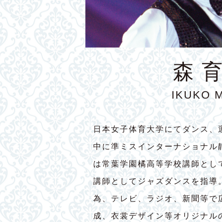
森 
IKUKO 
日本女子体育大学にてダンス、
中に準ミスインターナショナル
は常葉学園橘高等学校講師とし
講師としてジャズダンスを指導
為、テレビ、ラジオ、新聞等で
成、衣裳デザイン等オリジナル