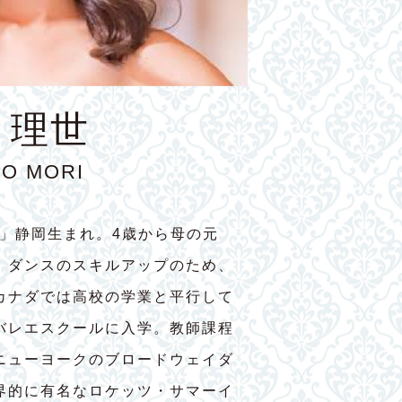
 理世
YO MORI
7」静岡生まれ。4歳から母の元
。ダンスのスキルアップのため、
カナダでは高校の学業と平行して
バレエスクールに入学。教師課程
ニューヨークのブロードウェイダ
界的に有名なロケッツ・サマーイ