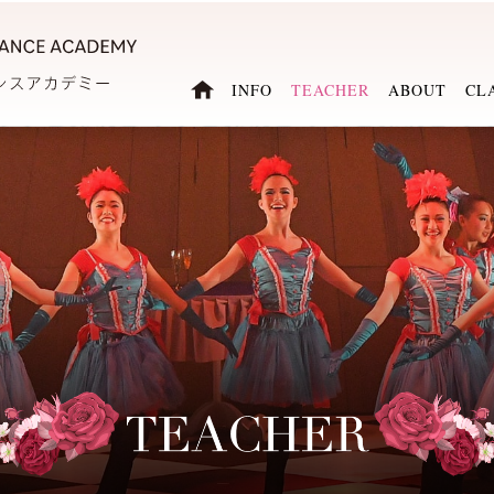
INFO
TEACHER
ABOUT
CL