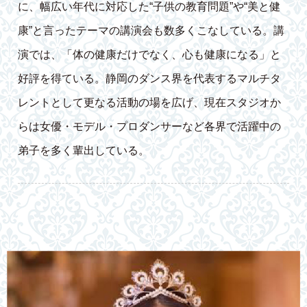
に、幅広い年代に対応した“子供の教育問題”や“美と健
康”と言ったテーマの講演会も数多くこなしている。講
演では、「体の健康だけでなく、心も健康になる」と
好評を得ている。静岡のダンス界を代表するマルチタ
レントとして更なる活動の場を広げ、現在スタジオか
らは女優・モデル・プロダンサーなど各界で活躍中の
弟子を多く輩出している。