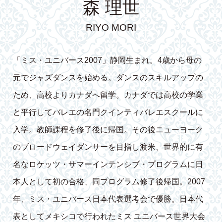
森 理世
RIYO MORI
「ミス・ユニバース2007」静岡生まれ。4歳から母の
元でジャズダンスを始める。ダンスのスキルアップの
ため、高校よりカナダへ留学。カナダでは高校の学業
と平行してバレエの名門クインティバレエスクールに
入学。教師課程を修了後に帰国。その後ニューヨーク
のブロードウェイダンサーを目指し渡米、世界的に有
名なロケッツ・サマーインテンシブ・プログラムに日
本人として初の合格、同プログラム修了後帰国。2007
年、ミス・ユニバース日本代表選考会で優勝。日本代
表としてメキシコで行われたミス ユニバース世界大会