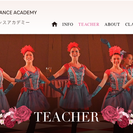
INFO
TEACHER
ABOUT
CL