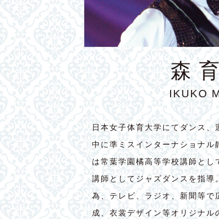
森 
IKUKO 
日本女子体育大学にてダンス、
中に準ミスインターナショナル
は常葉学園橘高等学校講師とし
講師としてジャズダンスを指導
為、テレビ、ラジオ、新聞等で
成、衣裳デザイン等オリジナル