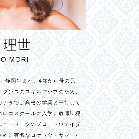
 理世
YO MORI
7」静岡生まれ。4歳から母の元
。ダンスのスキルアップのため、
カナダでは高校の学業と平行して
バレエスクールに入学。教師課程
ニューヨークのブロードウェイダ
界的に有名なロケッツ・サマーイ