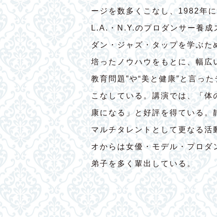
ージを数多くこなし、1982年
L.A.・N.Y.のプロダンサー
ダン・ジャズ・タップを学ぶた
培ったノウハウをもとに、幅広
教育問題”や“美と健康”と言っ
こなしている。講演では、「体
康になる」と好評を得ている。
マルチタレントとして更なる活
オからは女優・モデル・プロダ
弟子を多く輩出している。