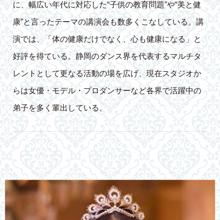
に、幅広い年代に対応した“子供の教育問題”や“美と健
康”と言ったテーマの講演会も数多くこなしている。講
演では、「体の健康だけでなく、心も健康になる」と
好評を得ている。静岡のダンス界を代表するマルチタ
レントとして更なる活動の場を広げ、現在スタジオか
らは女優・モデル・プロダンサーなど各界で活躍中の
弟子を多く輩出している。