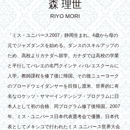
森 理世
RIYO MORI
「ミス・ユニバース2007」静岡生まれ。4歳から母の
元でジャズダンスを始める。ダンスのスキルアップの
ため、高校よりカナダへ留学。カナダでは高校の学業
と平行してバレエの名門クインティバレエスクールに
入学。教師課程を修了後に帰国。その後ニューヨーク
のブロードウェイダンサーを目指し渡米、世界的に有
名なロケッツ・サマーインテンシブ・プログラムに日
本人として初の合格、同プログラム修了後帰国。2007
年、ミス・ユニバース日本代表選考会で優勝。日本代
表としてメキシコで行われたミス ユニバース世界大会